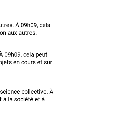
autres. À 09h09, cela
ion aux autres.
 À 09h09, cela peut
ojets en cours et sur
science collective. À
 à la société et à