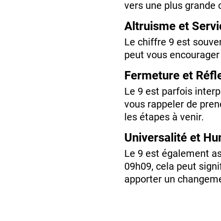
vers une plus grande 
Altruisme et Serv
Le chiffre 9 est souven
peut vous encourager à
Fermeture et Réfl
Le 9 est parfois inter
vous rappeler de prend
les étapes à venir.
Universalité et H
Le 9 est également ass
09h09, cela peut signi
apporter un changemen