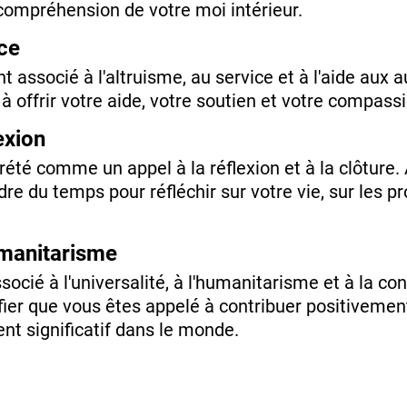
compréhension de votre moi intérieur.
ice
t associé à l'altruisme, au service et à l'aide aux 
 offrir votre aide, votre soutien et votre compass
exion
prété comme un appel à la réflexion et à la clôture.
re du temps pour réfléchir sur votre vie, sur les pr
umanitarisme
ocié à l'universalité, à l'humanitarisme et à la con
fier que vous êtes appelé à contribuer positivement
t significatif dans le monde.