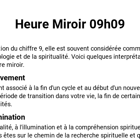
Heure Miroir 09h09
ion du chiffre 9, elle est souvent considérée comme
gie et de la spiritualité. Voici quelques interprét
e miroir.
èvement
nt associé à la fin d'un cycle et au début d'un nouv
riode de transition dans votre vie, la fin de certai
ités.
umination
tualité, à l'illumination et à la compréhension spiritu
 êtes sur le chemin de la recherche spirituelle et