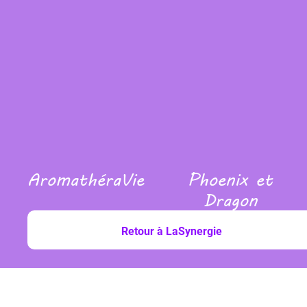
AromathéraVie
Phoenix et
Dragon
Retour à LaSynergie