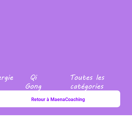
ergie
Qi
Toutes les
Gong
catégories
Retour à MaenaCoaching