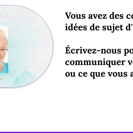
Vous avez des 
idées de sujet d'
Écrivez-nous p
communiquer vo
ou ce que vous a