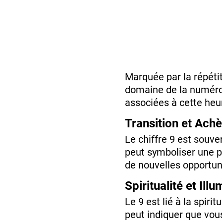
Marquée par la répétit
domaine de la numérolo
associées à cette heur
Transition et Ach
Le chiffre 9 est souve
peut symboliser une pé
de nouvelles opportun
Spiritualité et Ill
Le 9 est lié à la spiri
peut indiquer que vous