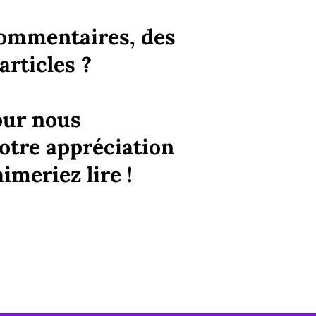
commentaires, des
articles ?
our nous
tre appréciation
imeriez lire !