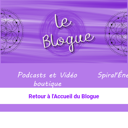
Podcasts et Vidéo
Spiral'Én
boutique
Retour à l'Accueil du Blogue