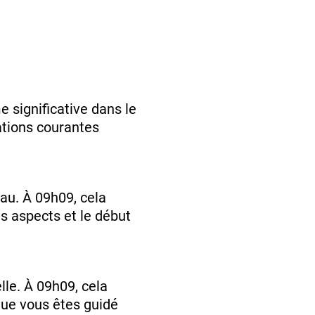
 significative dans le
ations courantes
eau. À 09h09, cela
ns aspects et le début
elle. À 09h09, cela
 que vous êtes guidé