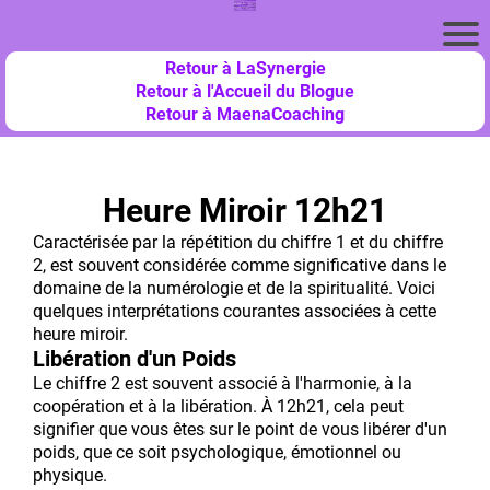
Retour à LaSynergie
Retour à l'Accueil du Blogue
Retour à MaenaCoaching
Heure Miroir 12h21
Caractérisée par la répétition du chiffre 1 et du chiffre
2, est souvent considérée comme significative dans le
domaine de la numérologie et de la spiritualité. Voici
quelques interprétations courantes associées à cette
heure miroir.
Libération d'un Poids
Le chiffre 2 est souvent associé à l'harmonie, à la
coopération et à la libération. À 12h21, cela peut
signifier que vous êtes sur le point de vous libérer d'un
poids, que ce soit psychologique, émotionnel ou
physique.