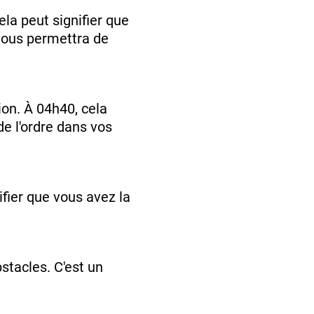
la peut signifier que
 vous permettra de
tion. À 04h40, cela
de l'ordre dans vos
nifier que vous avez la
stacles. C'est un