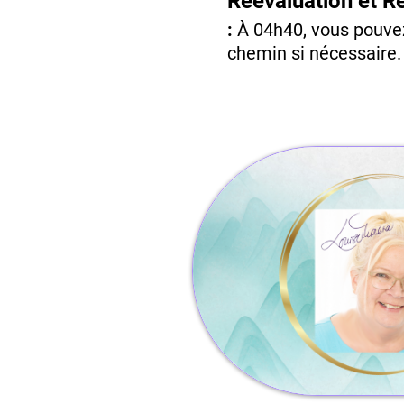
Réévaluation et R
:
À 04h40, vous pouvez 
chemin si nécessaire.