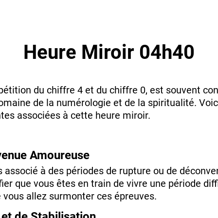
Heure Miroir 04h40
pétition du chiffre 4 et du chiffre 0, est souvent 
domaine de la numérologie et de la spiritualité. Voi
tes associées à cette heure miroir.
nvenue Amoureuse
ois associé à des périodes de rupture ou de décon
ier que vous êtes en train de vivre une période diffi
 vous allez surmonter ces épreuves.
et de Stabilisation