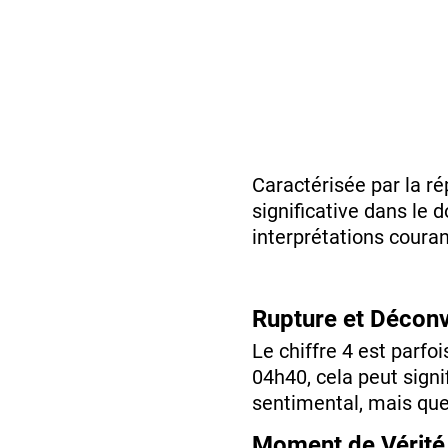
Caractérisée par la ré
significative dans le 
interprétations couran
Rupture et Déco
Le chiffre 4 est parf
04h40, cela peut signif
sentimental, mais que
Moment de Vérité 