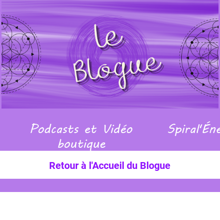
Podcasts et Vidéo
Spiral'Én
boutique
Retour à l'Accueil du Blogue