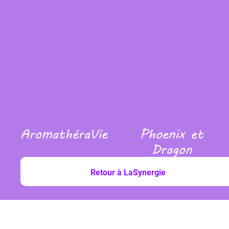
AromathéraVie
Phoenix et
Dragon
Retour à LaSynergie