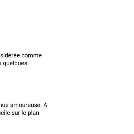
considérée comme
ci quelques
venue amoureuse. À
cile sur le plan