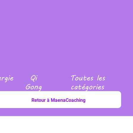
ergie
Qi
Toutes les
Gong
catégories
Retour à MaenaCoaching