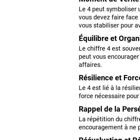
Le 4 peut symboliser u
vous devez faire face 
vous stabiliser pour 
Équilibre et Organ
Le chiffre 4 est souven
peut vous encourager à
affaires.
Résilience et Forc
Le 4 est lié à la résil
force nécessaire pour
Rappel de la Pers
La répétition du chiff
encouragement à ne pa