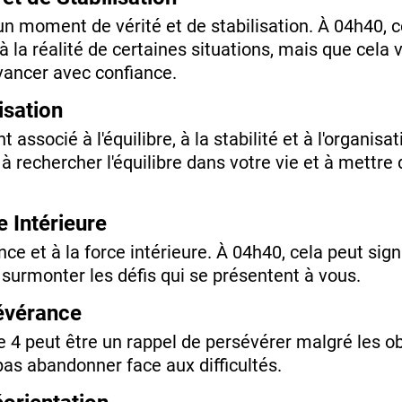
n moment de vérité et de stabilisation. À 04h40, ce
à la réalité de certaines situations, mais que cela
avancer avec confiance.
isation
t associé à l'équilibre, à la stabilité et à l'organisa
 rechercher l'équilibre dans votre vie et à mettre 
e Intérieure
ience et à la force intérieure. À 04h40, cela peut sig
 surmonter les défis qui se présentent à vous.
évérance
re 4 peut être un rappel de persévérer malgré les ob
s abandonner face aux difficultés.