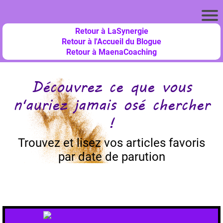
Retour à LaSynergie
Retour à l'Accueil du Blogue
Retour à MaenaCoaching
Découvrez ce que vous
n'auriez jamais osé chercher
!
Trouvez et lisez vos articles favoris
par date de parution