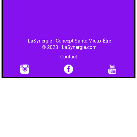
LaSynergie - Concept Santé Mieux-Être
© 2023 | LaSynergie.com
Contact